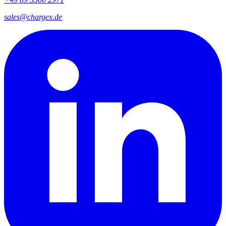
sales@chargex.de