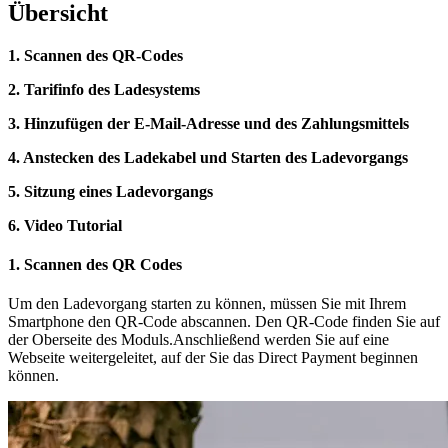
Übersicht
1. Scannen des QR-Codes
2. Tarifinfo des Ladesystems
3. Hinzufügen der E-Mail-Adresse und des Zahlungsmittels
4. Anstecken des Ladekabel und Starten des Ladevorgangs
5. Sitzung eines Ladevorgangs
6. Video Tutorial
1. Scannen des QR Codes
Um den Ladevorgang starten zu können, müssen Sie mit Ihrem
Smartphone den QR-Code abscannen. Den QR-Code finden Sie auf
der Oberseite des Moduls.Anschließend werden Sie auf eine
Webseite weitergeleitet, auf der Sie das Direct Payment beginnen
können.