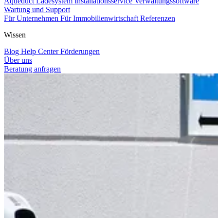
Aqueduct Ladesystem
Installationsservice
Verwaltungssoftware
Wartung und Support
Für Unternehmen
Für Immobilienwirtschaft
Referenzen
Wissen
Blog
Help Center
Förderungen
Über uns
Beratung anfragen