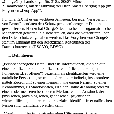
„ChargeX“), Landsberger Str. 318a, 80687 München, im
Zusammenhang mit der Nutzung der Drop Smart Charging App (im
Folgenden „Drop App“).
Für ChargeX ist es ein wichtiges Anliegen, bei jeder Verarbeitung
von Betroffenendaten den Schutz personenbezogener Daten zu
gewährleisten. Hierzu hat ChargeX technische und organisatorische
Maßnahmen getroffen, die sicherstellen, dass die Vorschriften über
den Datenschutz eingehalten werden. Das Vorgehen von ChargeX
steht im Einklang mit den gesetzlichen Regelungen des
Datenschutzrechts (DSGVO, BDSG).
Definitionen
„Personenbezogene Daten“ sind alle Informationen, die sich auf
eine identifizierte oder identifizierbare natürliche Person (im
Folgenden „Betroffener“) beziehen; als identifizierbar wird eine
natürliche Person angesehen, die direkt oder indirekt, insbesondere
mittels Zuordnung zu einer Kennung wie einem Namen, zu einer
Kennnummer, zu Standortdaten, zu einer Online-Kennung oder zu
einem oder mehreren besonderen Merkmalen, die Ausdruck der
physischen, physiologischen, genetischen, psychischen,
wirtschaftlichen, kulturellen oder sozialen Identität dieser natürlichen
Person sind, identifiziert werden kann.
„Verarbeitung“ ist jeder mit oder ohne Hilfe automatisierter