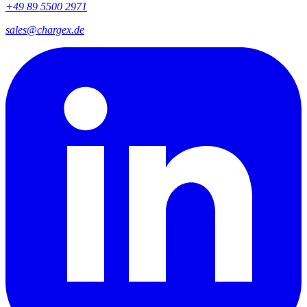
+49 89 5500 2971
sales@chargex.de