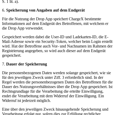
S. 1 lit. a).
6.
Speicherung von Angaben auf dem Endgerät
Für die Nutzung der Drop App speichert ChargeX bestimmte
Informationen auf dem Endgerät des Betroffenen, mit welchem er
die Drop App verwendet.
Gespeichert werden dabei die User-ID und Ladekarten-ID, die E-
Mail-Adresse sowie ein Security-Token, welcher beim Login erstellt
wird. Hat der Betroffene auch Vor- und Nachnamen im Rahmen der
Registrierung angegeben, so wird auch dieser auf dem Endgerät
gespeichert.
7.
Dauer der Speicherung
Die personenbezogenen Daten werden solange gespeichert, wie sie
für den jeweiligen Zweck unter Ziff. 3 erforderlich sind. In der
Regel werden die personenbezogenen Daten des Betroffenen für die
Dauer des Nutzungsverhältnisses über die Drop App gespeichert. Ist
Rechtsgrundlage für die Verarbeitung die erteilte Einwilligung,
endet die Verarbeitung mit dem Widerruf der Einwilligung. Ein
Widerruf ist jederzeit möglich.
Eine über den jeweiligen Zweck hinausgehende Speicherung und
Verarbeitung erfolgt nur, sofern dies zur Erfüllung rechtlicher