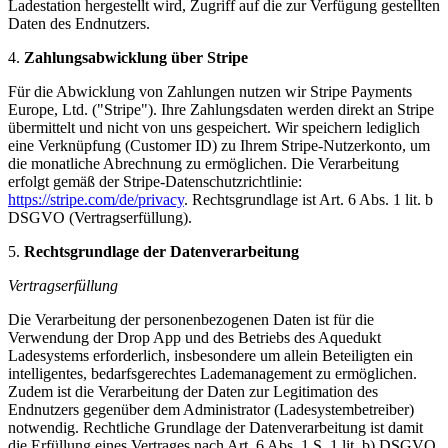
Ladestation hergestellt wird, Zugriff auf die zur Verfügung gestellten
Daten des Endnutzers.
4.
Zahlungsabwicklung über Stripe
Für die Abwicklung von Zahlungen nutzen wir Stripe Payments
Europe, Ltd. ("Stripe"). Ihre Zahlungsdaten werden direkt an Stripe
übermittelt und nicht von uns gespeichert. Wir speichern lediglich
eine Verknüpfung (Customer ID) zu Ihrem Stripe-Nutzerkonto, um
die monatliche Abrechnung zu ermöglichen. Die Verarbeitung
erfolgt gemäß der Stripe-Datenschutzrichtlinie:
https://stripe.com/de/privacy
. Rechtsgrundlage ist Art. 6 Abs. 1 lit. b
DSGVO (Vertragserfüllung).
5.
Rechtsgrundlage der Datenverarbeitung
Vertragserfüllung
Die Verarbeitung der personenbezogenen Daten ist für die
Verwendung der Drop App und des Betriebs des Aquedukt
Ladesystems erforderlich, insbesondere um allein Beteiligten ein
intelligentes, bedarfsgerechtes Lademanagement zu ermöglichen.
Zudem ist die Verarbeitung der Daten zur Legitimation des
Endnutzers gegenüber dem Administrator (Ladesystembetreiber)
notwendig. Rechtliche Grundlage der Datenverarbeitung ist damit
die Erfüllung eines Vertrages nach Art. 6 Abs. 1 S. 1 lit. b) DSGVO.