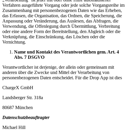
Verfahren ausgeführte Vorgang oder jede solche Vorgangsreihe im
Zusammenhang mit personenbezogenen Daten wie das Erheben,
das Erfassen, die Organisation, das Ordnen, die Speicherung, die
Anpassung oder Veränderung, das Auslesen, das Abfragen, die
Verwendung, die Offenlegung durch Übermittlung, Verbreitung
oder eine andere Form der Bereitstellung, den Abgleich oder die
Verknüpfung, die Einschränkung, das Löschen oder die
Vernichtung.
Name und Kontakt des Verantwortlichen gem. Art. 4
Abs. 7 DSGVO
Verantwortlicher ist derjenige, der allein oder gemeinsam mit
anderen über die Zwecke und Mittel der Verarbeitung von
personenbezogenen Daten entscheidet. Für die Drop App ist dies
ChargeX GmbH
Landsberger Str. 318a
80687 München
Datenschutzbeauftragter
Michael Hill