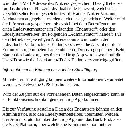
wird die E-Mail-Adresse des Nutzers gespeichert. Dies gilt ebenso
für das durch den Nutzer individualisierte Passwort, welches in
verschlüsselter Form gespeichert wird. Hat der Nutzer Vor- und
Nachnamen angegeben, werden auch diese gespeichert. Weiter wird
die Information gespeichert, ob es sich bei dem Betroffenen um
einen Ladesystemnutzer (im Folgenden „Endnutzer“) oder den
Ladesystembetreiber (im Folgenden „Administrator“) handelt. Für
den Betrieb des jeweiligen Nutzeraccounts wird zudem der
individuelle Verbrauch des Endnutzers sowie die Anzahl der dem
Endnutzer zugeordneten Ladeeinheiten („Drops“) gespeichert. Beim
Starten des Ladevorgangs über die Drop App wird sowohl auf die
User-ID sowie die Ladekarten-ID des Endnutzers zurückgegriffen.
Informationen im Rahmen der erteilten Einwilligung:
Mit erteilter Einwilligung können weitere Informationen verarbeitet
werden, wie etwa die GPS-Positionsdaten.
Wird der Zugriff auf die vorstehenden Daten eingeschränkt, kann es
zu Funktionseinschränkungen der Drop App kommen.
Die zur Verfügung gestellten Daten des Endnutzers können an den
Administrator, also den Ladesystembetreiber, übermittelt werden.
Der Administrator hat über die Drop App und das Back-End, also
die SaaS-Plattform, über welche die Kommunikation mit der