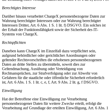
Berechtigtes Interesse
Darüber hinaus verarbeitet ChargeX personenbezogene Daten zur
Wahrung berechtigter Interessen oder zur Wahrung berechtigter
Interessen Dritter, Art. 6 Abs. 1 S. 1 lit. f) DSGVO. Ein solches ist
der Erhalt der Funktionsfähigkeit sowie der Sicherheit des IT-
Systems von ChargeX.
Rechtspflichten
Daneben kann ChargeX im Einzelfall dazu verpflichtet sein,
aufgrund behördlicher oder gerichtlicher Anordnungen oder
geltender Rechtsvorschriften die erhobenen personenbezogenen
Daten an dritte Stellen zu übermitteln, soweit dies zur
Geltendmachung, Ausübung oder Verteidigung von
Rechtsansprüchen, zur Strafverfolgung oder zur Abwehr von
Gefahren für die staatliche oder öffentliche Sicherheit erforderlich
ist, Art. 6 Abs. 1 S. 1 lit. c, e, f, Art. 9 Abs. 2 lit. g, f DSGVO.
Einwilligung
Hat der Betroffene eine Einwilligung zur Verarbeitung
personenbezogener Daten für weitere Zwecke erteilt, erfolgt die
Verarbeitung auf Grundlage der erteilten Einwilligung, Art. 6 Abs. 1