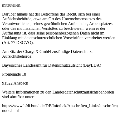
mitzuteilen.
Darüber hinaus hat der Betroffene das Recht, sich bei einer
Aufsichtsbehörde, etwa am Ort des Unternehmenssitzes des
Verantwortlichen, seines gewöhnlichen Aufenthalts, Arbeitsplatzes
oder des mutmaßlichen Verstoßes zu beschweren, wenn er der
Auffassung ist, dass seine personenbezogenen Daten nicht im
Einklang mit datenschutzrechtlichen Vorschriften verarbeitet werden
(Art. 77 DSGVO).
Am Sitz der ChargeX GmbH zuständige Datenschutz-
Aufsichtsbehörde:
Bayerisches Landesamt für Datenschutzaufsicht (BayLDA)
Promenade 18
91522 Ansbach
Weitere Informationen zu den Landesdatenschutzaufsichtsbehörden
sind abrufbar unter:
https://www.bfdi.bund.de/DE/Infothek/Anschriften_Links/anschriften
node.html