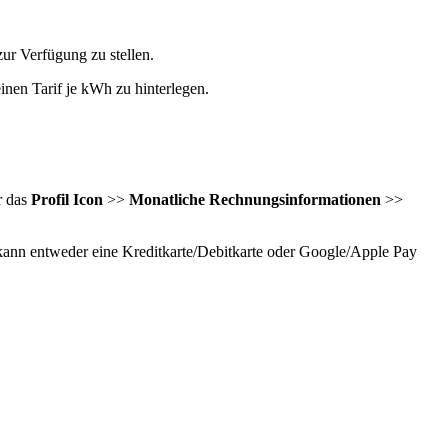
ur Verfügung zu stellen.
einen Tarif je kWh zu hinterlegen.
r das
Profil Icon
>>
Monatliche Rechnungsinformationen
>>
 kann entweder eine Kreditkarte/Debitkarte oder Google/Apple Pay