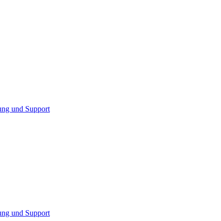
ung und Support
ung und Support