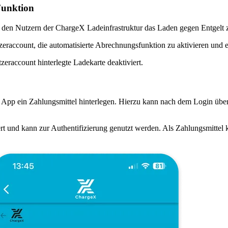
Funktion
 den Nutzern der ChargeX Ladeinfrastruktur das Laden gegen Entgelt z
utzeraccount, die automatisierte Abrechnungsfunktion zu aktivieren und 
zeraccount hinterlegte Ladekarte deaktiviert.
X App ein Zahlungsmittel hinterlegen. Hierzu kann nach dem Login übe
rt und kann zur Authentifizierung genutzt werden. Als Zahlungsmittel