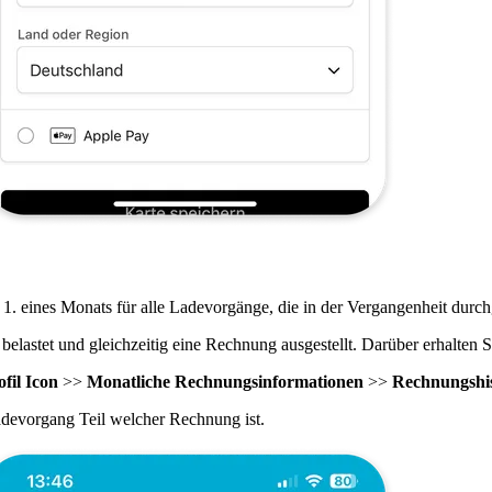
. eines Monats für alle Ladevorgänge, die in der Vergangenheit durc
lastet und gleichzeitig eine Rechnung ausgestellt. Darüber erhalten S
ofil Icon
>>
Monatliche Rechnungsinformationen
>>
Rechnungshis
adevorgang Teil welcher Rechnung ist.